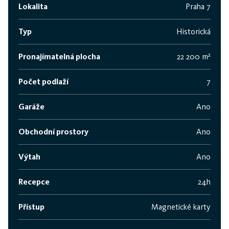
Lokalita
Praha 7
Typ
Historická
Pronajímatelná plocha
22 200 m²
Počet podlaží
7
Garáže
Ano
Obchodní prostory
Ano
Výtah
Ano
Recepce
24h
Přístup
Magnetické karty