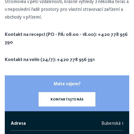
Stromovka v pěší vzdálenosti, krásné výhledy z několika teras a
v neposlední řadě prostory pro vlastní stravovací zařízení a
obchody v přízemí.
Kontakt na recepci (PO - PÁ: 08.00 - 18.00):
+420 778 956
390
Kontakt na velín (24/7):
+420 778 956 391
Máte zájem?
KONTAKTUJTE NÁS
Adresa
Bubenská 1