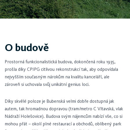
O budově
Prostorná funkcionalistická budova, dokončená roku 1935,
prošla díky CPIPG citlivou rekonstrukcí tak, aby odpovídala
nejvyšším současným nárokům na kvalitu kanceláří, ale
zároveň si uchovala svůj unikátní genius loci.
Díky skvělé poloze je Bubenská velmi dobře dostupná jak
autem, tak hromadnou dopravou (tram/metro C Vltavská, vlak
Nádraží Holešovice). Budova svým nájemcům nabízí vše, co si
mohou přát – okolí plné restaurací a obchodů, oblíbený park