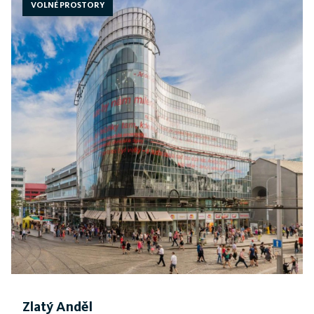
VOLNÉ PROSTORY
Zlatý Anděl