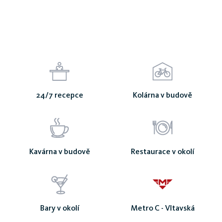
Bubenská
24/7 recepce
Kolárna v budově
Kavárna v budově
Restaurace v okolí
Bary v okolí
Metro C - Vltavská