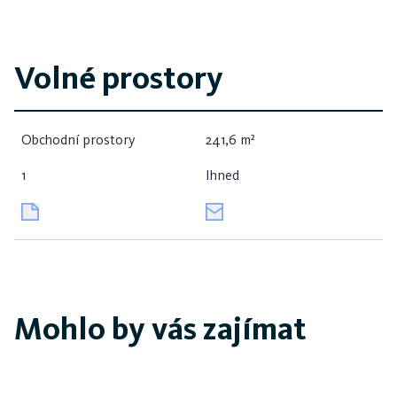
Volné prostory
Obchodní prostory
241,6 m²
1
Ihned
Mohlo by vás zajímat