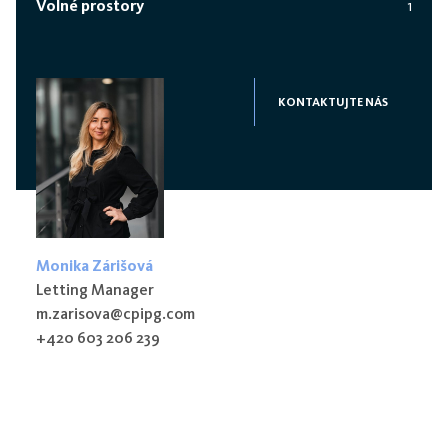
Volné prostory
1
KONTAKTUJTE NÁS
Monika Zárišová
Letting Manager
m.zarisova@cpipg.com
+420 603 206 239