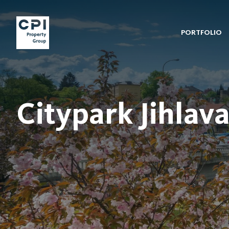
PORTFOLIO
Citypark Jihlav