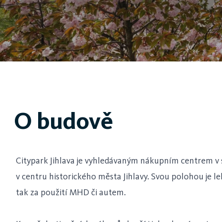
O budově
Citypark Jihlava je vyhledávaným nákupním centrem v 
v centru historického města Jihlavy. Svou polohou je l
tak za použití MHD či autem.