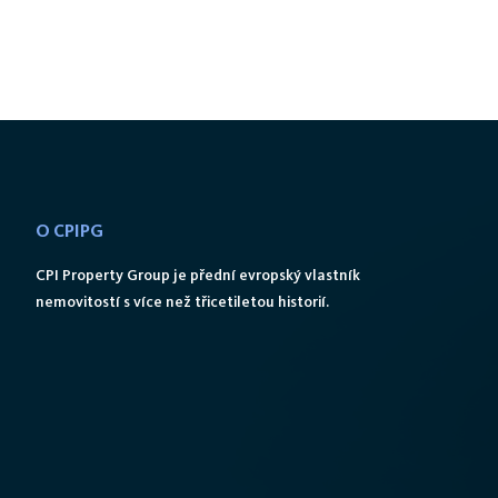
O CPIPG
CPI Property Group je přední evropský vlastník
nemovitostí s více než třicetiletou historií.