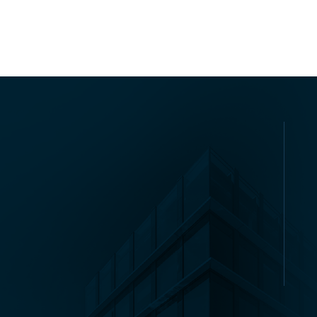
Citypark Jihlava