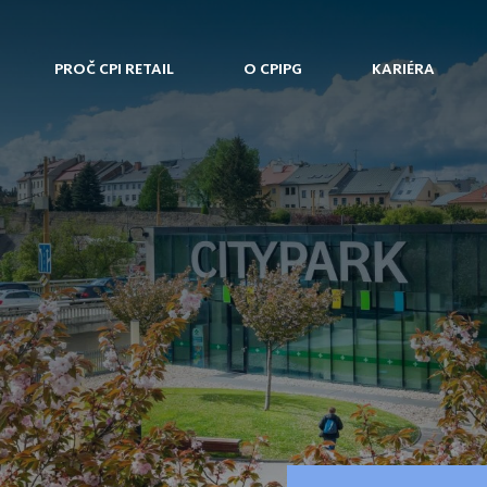
PROČ CPI RETAIL
O CPIPG
KARIÉRA
a